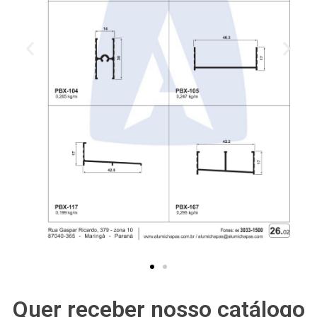
— Móveis Puxadores
— Móveis Testeira
— Móveis Trilhos
Quer receber nosso catálogo