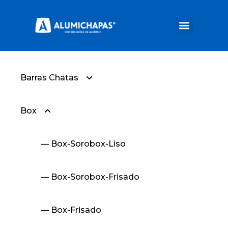
Barras Chatas
Box
— Barra Chata Com Raios
— Box-Sorobox-Liso
— Box-Sorobox-Frisado
— Box-Frisado