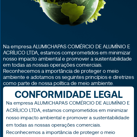
Na empresa ALUMICHAPAS COMÉRCIO DE ALUMÍNIO E
ACRÍLICO LTDA, estamos comprometidos em minimizar
nosso impacto ambiental e promover a sustentabilidade
em todas as nossas operações comerciais.
Reconhecemos a importância de proteger o meio
ambiente e adotamos os seguintes princípios e diretrizes
como parte de nossa política de meio ambiente.
CONFORMIDADE LEGAL
Na empresa ALUMICHAPAS COMÉRCIO DE ALUMÍNIO E
ACRÍLICO LTDA, estamos comprometidos em minimizar
nosso impacto ambiental e promover a sustentabilidade
em todas as nossas operações comerciais.
Reconhecemos a importância de proteger o meio