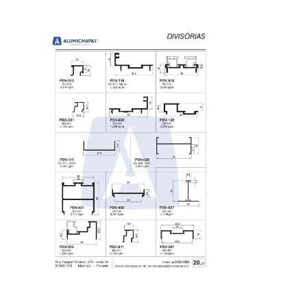
— Móveis Cabideiros
— Móveis Divisores
— Móveis Portas
— Móveis Portas 90 Graus
— Móveis Puxadores
— Móveis Testeira
— Móveis Trilhos