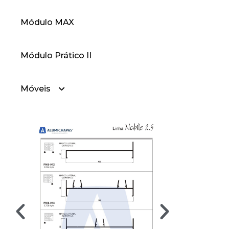
Módulo MAX
— Linha 25 90 Graus
Módulo Prático II
— Linha 42
Móveis
— Linha 30
— Móveis Cabideiros
— Móveis Divisores
— Móveis Portas
— Móveis Portas 90 Graus