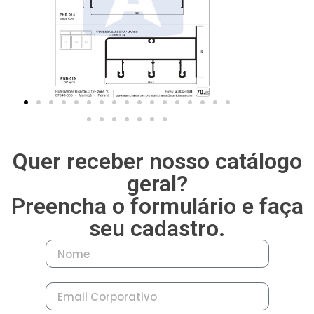
— Móveis Puxadores
— Móveis Testeira
— Móveis Trilhos
Quer receber nosso catálogo
geral?
Preencha o formulário e faça
seu cadastro.