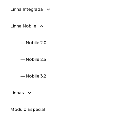
Linha Integrada
Linha Nobile
— Linha Integrada
— Linha Integrada Nobile 2.5
— Nobile 2.0
— Linha Integrada Nobile 3.2
— Nobile 2.5
— Nobile 3.2
Linhas
Módulo Especial
— Linha 25