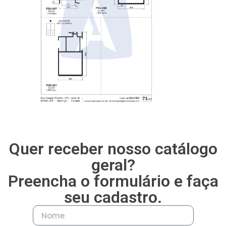
— Móveis Portas 90 Graus
— Móveis Puxadores
— Móveis Testeira
— Móveis Trilhos
Quer receber nosso catálogo
geral?
Preencha o formulário e faça
seu cadastro.