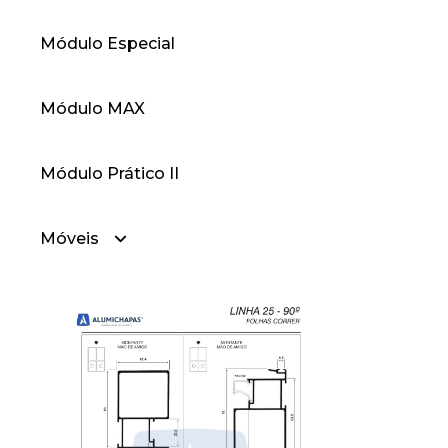
Módulo Especial
Módulo MAX
Módulo Prático II
Móveis
— Móveis Cabideiros
— Móveis Divisores
— Móveis Portas