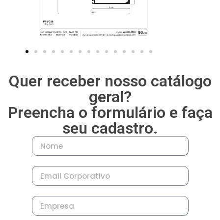
— Móveis Testeira
— Móveis Trilhos
Quer receber nosso catálogo
geral?
Preencha o formulário e faça
seu cadastro.