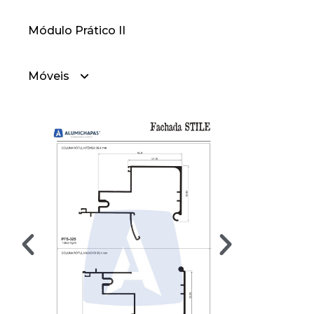
Módulo Prático II
— Linha 42
Móveis
— Linha 30
— Móveis Cabideiros
— Móveis Divisores
— Móveis Portas
— Móveis Portas 90 Graus
— Móveis Puxadores