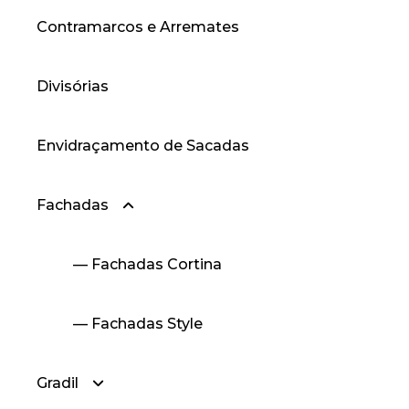
Contramarcos e Arremates
— Cantoneiras Abas Iguais
Divisórias
Envidraçamento de Sacadas
Fachadas
— Fachadas Cortina
— Fachadas Style
Gradil