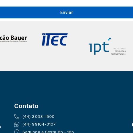
Enviar
Contato
(44) 3033-1500
(44) 99164-0107
Segunda a Sexta 8h - 18h