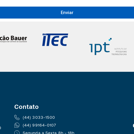
Enviar
Contato
(44) 3033-1500
(44) 99164-0107
Segunda a Sexta 8h - 18h