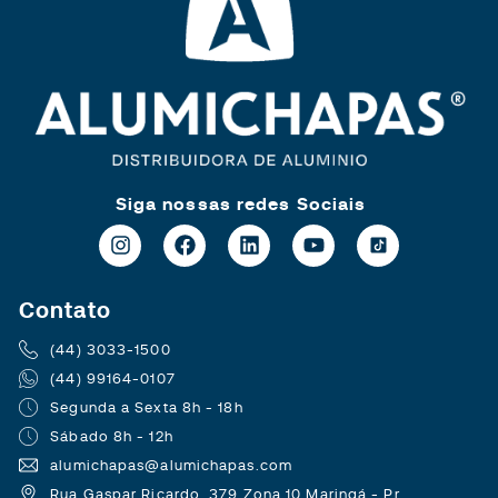
Siga nossas redes Sociais
Contato
(44) 3033-1500
(44) 99164-0107
Segunda a Sexta 8h - 18h
Sábado 8h - 12h
alumichapas@alumichapas.com
Rua Gaspar Ricardo, 379 Zona 10 Maringá - Pr